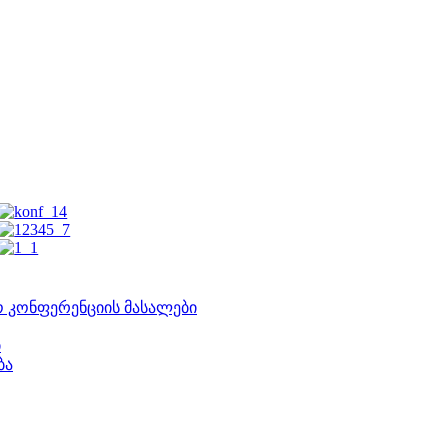
ო კონფერენციის მასალები
ი
ბა