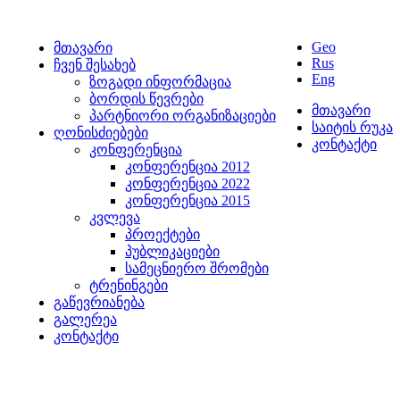
Geo
მთავარი
Rus
ჩვენ შესახებ
Eng
ზოგადი ინფორმაცია
ბორდის წევრები
მთავარი
პარტნიორი ორგანიზაციები
საიტის რუკა
ღონისძიებები
კონტაქტი
კონფერენცია
კონფერენცია 2012
კონფერენცია 2022
კონფერენცია 2015
კვლევა
პროექტები
პუბლიკაციები
სამეცნიერო შრომები
ტრენინგები
გაწევრიანება
გალერეა
კონტაქტი