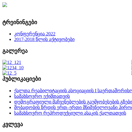
ტრეინინგები
კონფერენცია 2022
2017-2018 წლის აქტივობები
გალერეა
პუბლიკაციები
ქალთა რეაბილიტაციის ასოციაციის I საერთაშორის
სამახსოვრო ექიმთათვის
დემოგრაფიული მაჩვენებლების გაუმჯობესების გზებ
შობადობის ზრდის ერთ–ერთი მნიშვნელოვანი პირო
სამახსოვრო რეპროდუქციული ასაკის ქალთათვის
კვლევა