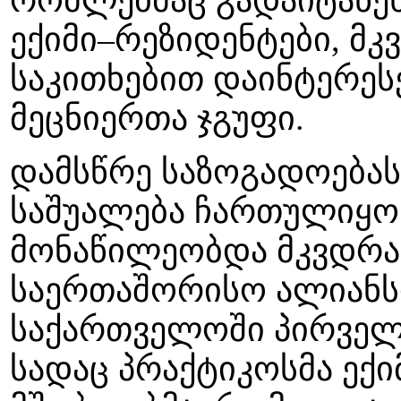
რომლებმაც გადაიტანეს
ექიმი–რეზიდენტები, მ
საკითხებით დაინტერეს
მეცნიერთა ჯგუფი.
დამსწრე საზოგადოებას
საშუალება ჩართულიყო 
მონაწილეობდა მკვდრ
საერთაშორისო ალიანსი
საქართველოში პირველ
სადაც პრაქტიკოსმა ექი