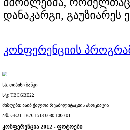
მშობლებმა, რომელთაც
დანაკარგი, გაუზიარეს
კონფერენციის პროგრა
სს. თიბისი ბანკი
ს/კ: TBCGBE22
მიმღები: ააიპ ქალთა რეაბილიტაციის ასოციაცია
ა/ნ: GE21 TB76 1513 6080 1000 01
კონფერენცია 2012 - ფოტოები