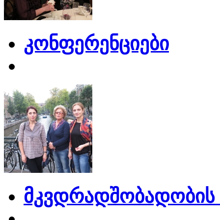
კონფერენციები
მკვდრადშობადობის 