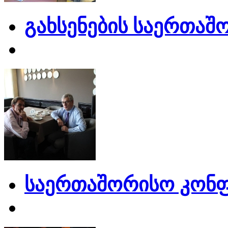
გახსენების საერთაშ
საერთაშორისო კონფ