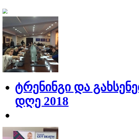
ტრენინგი და გახსენე
დღე 2018