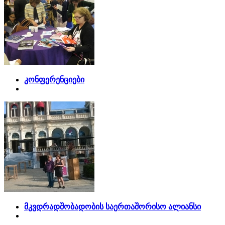
კონფერენციები
მკვდრადშობადობის საერთაშორისო ალიანსი