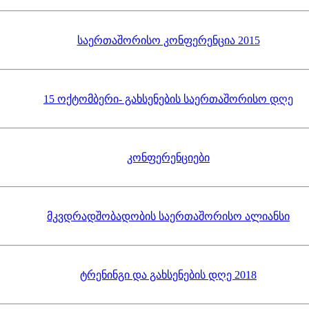
საერთაშორისო კონფერენცია 2015
15 ოქტომბერი- გახსენების საერთაშორისო დღე
კონფერენციები
მკვდრადშობადობის საერთაშორისო ალიანსი
ტრენინგი და გახსენების დღე 2018