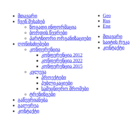
Geo
მთავარი
Rus
ჩვენ შესახებ
Eng
ზოგადი ინფორმაცია
ბორდის წევრები
მთავარი
პარტნიორი ორგანიზაციები
საიტის რუკა
ღონისძიებები
კონტაქტი
კონფერენცია
კონფერენცია 2012
კონფერენცია 2022
კონფერენცია 2015
კვლევა
პროექტები
პუბლიკაციები
სამეცნიერო შრომები
ტრენინგები
გაწევრიანება
გალერეა
კონტაქტი