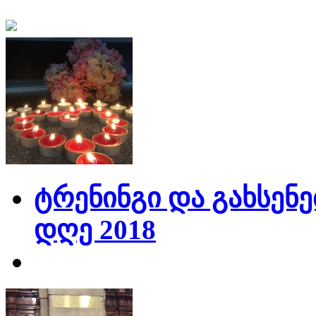
ტრენინგი და გახსენე
დღე 2018