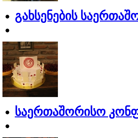
გახსენების საერთაშ
საერთაშორისო კონფ