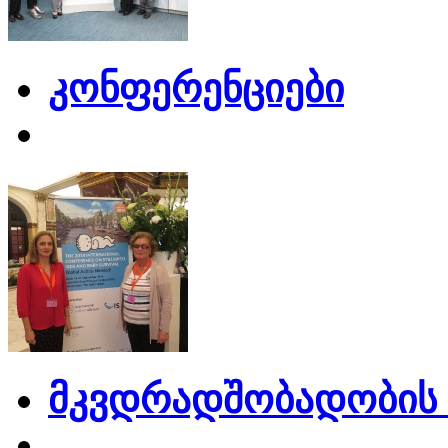
კონფერენციები
მკვდრადშობადობის 