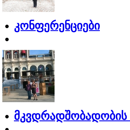
კონფერენციები
მკვდრადშობადობის 