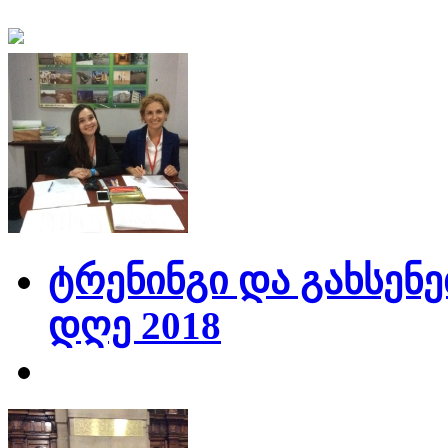
ტრენინგი და გახსენე
დღე 2018