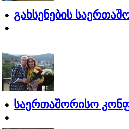
გახსენების საერთაშ
საერთაშორისო კონფ