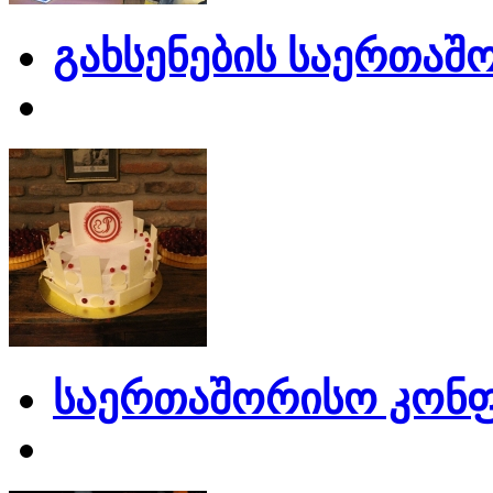
გახსენების საერთაშ
საერთაშორისო კონფ