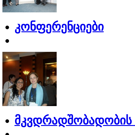
კონფერენციები
მკვდრადშობადობის 