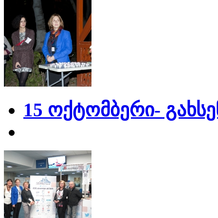
15 ოქტომბერი- გახს