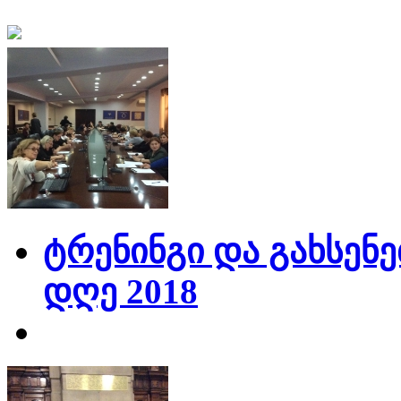
ტრენინგი და გახსენე
დღე 2018