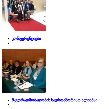
კონფერენციები
მკვდრადშობადობის საერთაშორისო ალიანსი