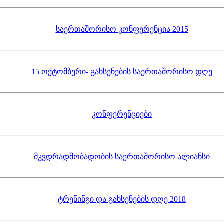
საერთაშორისო კონფერენცია 2015
15 ოქტომბერი- გახსენების საერთაშორისო დღე
კონფერენციები
მკვდრადშობადობის საერთაშორისო ალიანსი
ტრენინგი და გახსენების დღე 2018