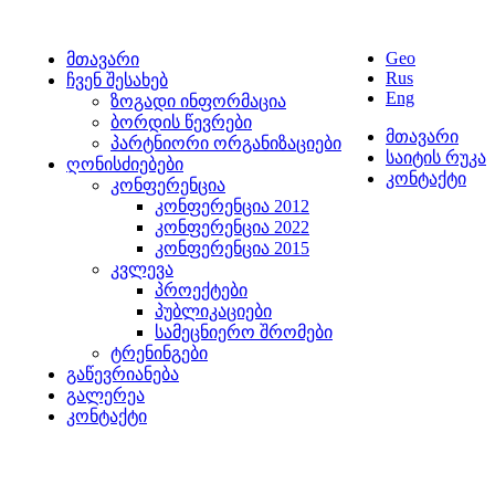
Geo
მთავარი
Rus
ჩვენ შესახებ
Eng
ზოგადი ინფორმაცია
ბორდის წევრები
მთავარი
პარტნიორი ორგანიზაციები
საიტის რუკა
ღონისძიებები
კონტაქტი
კონფერენცია
კონფერენცია 2012
კონფერენცია 2022
კონფერენცია 2015
კვლევა
პროექტები
პუბლიკაციები
სამეცნიერო შრომები
ტრენინგები
გაწევრიანება
გალერეა
კონტაქტი