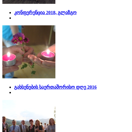
კონფერენცია 2018, გლაზგო
გახსენების საერთაშორისო დღე 2016