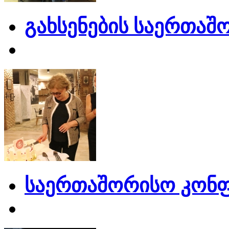
გახსენების საერთაშ
საერთაშორისო კონფ