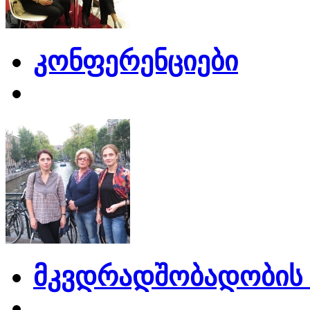
კონფერენციები
მკვდრადშობადობის 