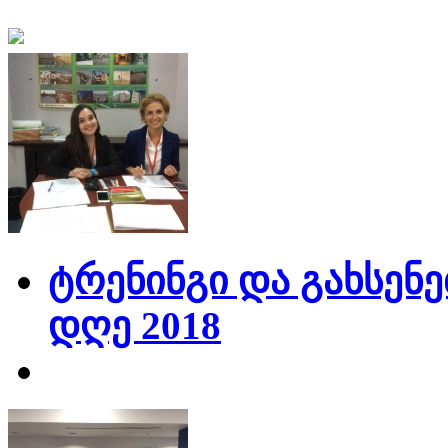
ტრენინგი და გახსენე
დღე 2018