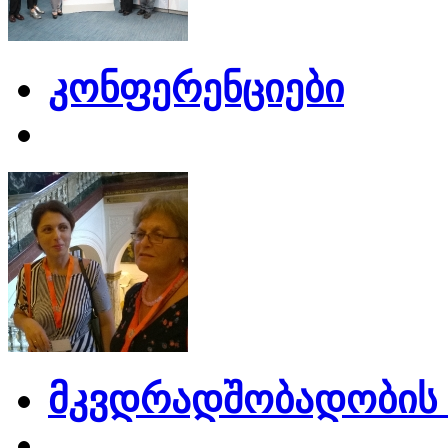
კონფერენციები
მკვდრადშობადობის 