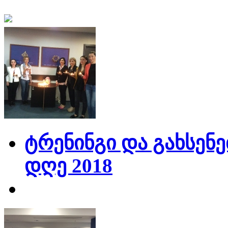
ტრენინგი და გახსენე
დღე 2018