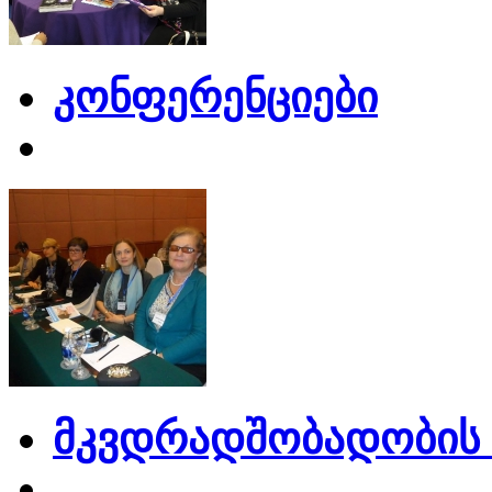
კონფერენციები
მკვდრადშობადობის 