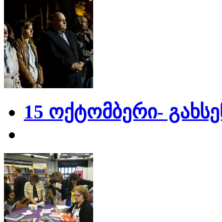
15 ოქტომბერი- გახს