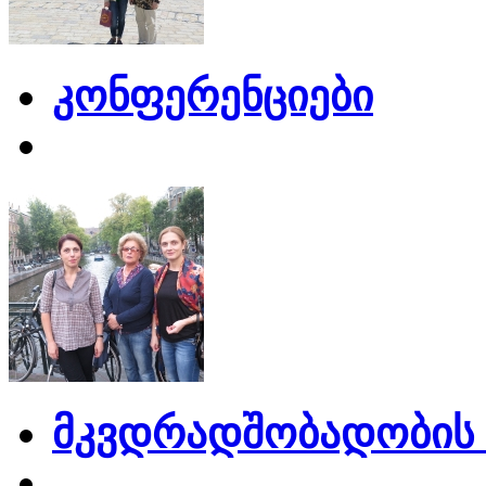
კონფერენციები
მკვდრადშობადობის 