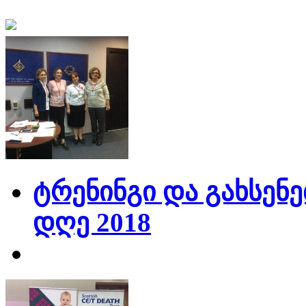
ტრენინგი და გახსენე
დღე 2018