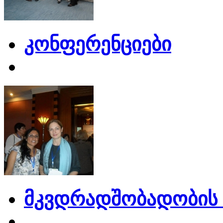
კონფერენციები
მკვდრადშობადობის 