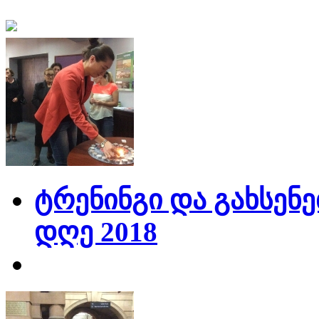
ტრენინგი და გახსენე
დღე 2018