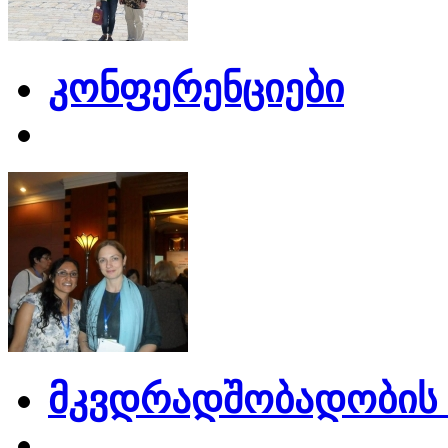
კონფერენციები
მკვდრადშობადობის 