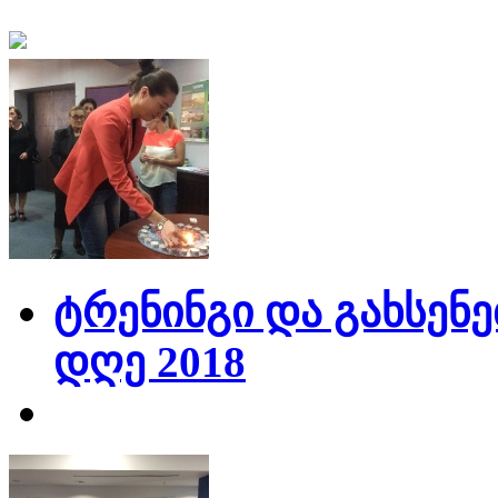
ტრენინგი და გახსენე
დღე 2018