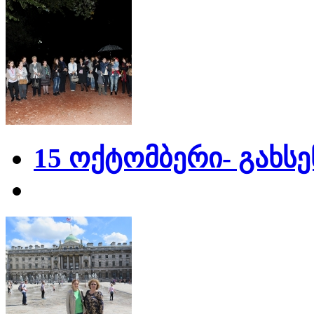
15 ოქტომბერი- გახს