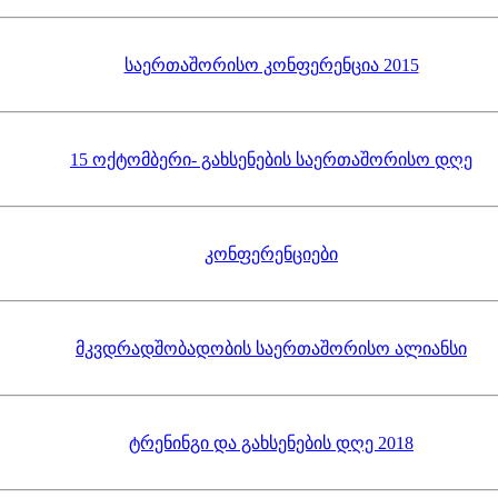
საერთაშორისო კონფერენცია 2015
15 ოქტომბერი- გახსენების საერთაშორისო დღე
კონფერენციები
მკვდრადშობადობის საერთაშორისო ალიანსი
ტრენინგი და გახსენების დღე 2018