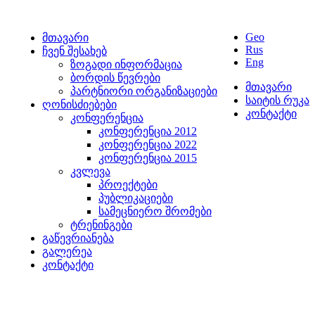
Geo
მთავარი
Rus
ჩვენ შესახებ
Eng
ზოგადი ინფორმაცია
ბორდის წევრები
მთავარი
პარტნიორი ორგანიზაციები
საიტის რუკა
ღონისძიებები
კონტაქტი
კონფერენცია
კონფერენცია 2012
კონფერენცია 2022
კონფერენცია 2015
კვლევა
პროექტები
პუბლიკაციები
სამეცნიერო შრომები
ტრენინგები
გაწევრიანება
გალერეა
კონტაქტი