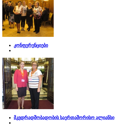
კონფერენციები
მკვდრადშობადობის საერთაშორისო ალიანსი