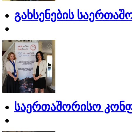
გახსენების საერთაშ
საერთაშორისო კონფ