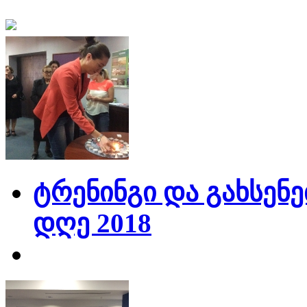
ტრენინგი და გახსენე
დღე 2018