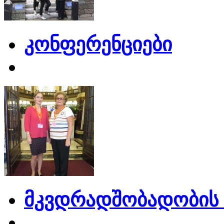
კონფერენციები
მკვდრადშობადობის 