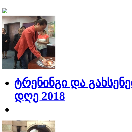
ტრენინგი და გახსენე
დღე 2018