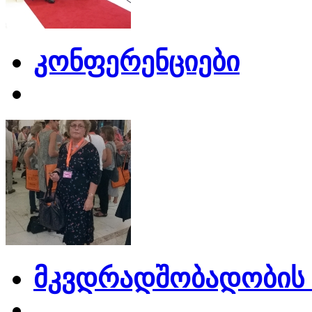
კონფერენციები
მკვდრადშობადობის 