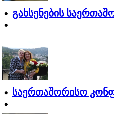
გახსენების საერთაშ
საერთაშორისო კონფ