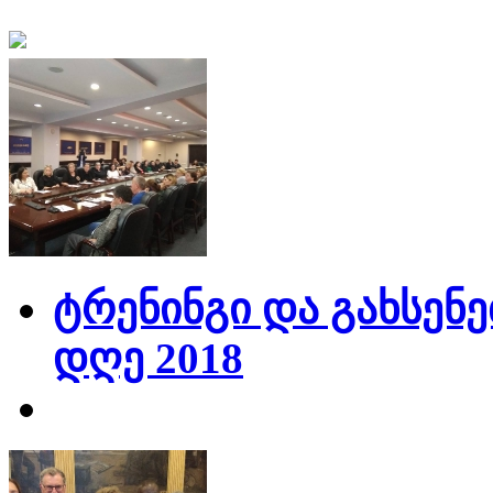
ტრენინგი და გახსენე
დღე 2018