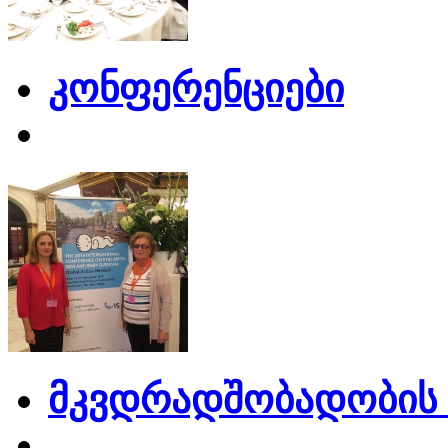
კონფერენციები
მკვდრადშობადობის 