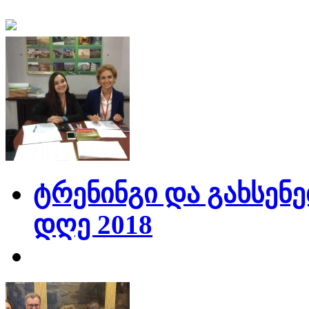
ტრენინგი და გახსენე
დღე 2018