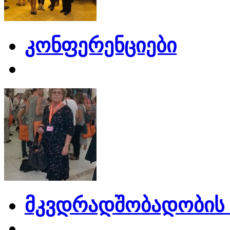
კონფერენციები
მკვდრადშობადობის 