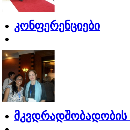
კონფერენციები
მკვდრადშობადობის 