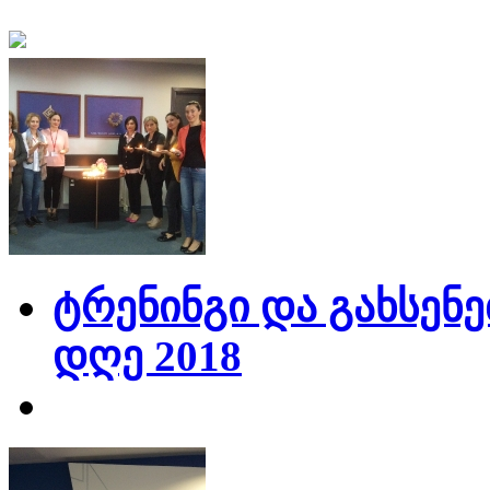
ტრენინგი და გახსენე
დღე 2018