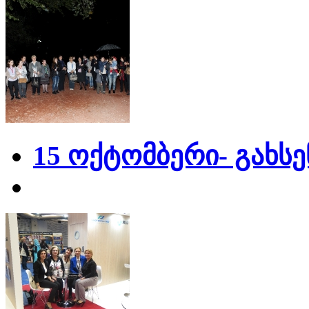
15 ოქტომბერი- გახს