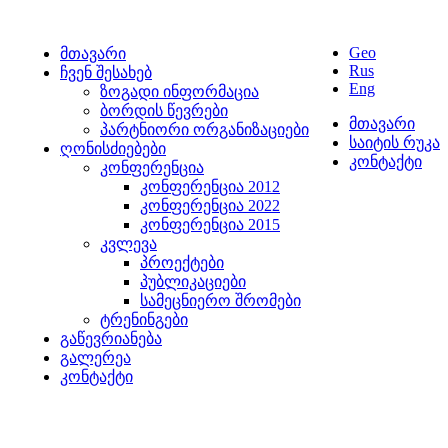
Geo
მთავარი
Rus
ჩვენ შესახებ
Eng
ზოგადი ინფორმაცია
ბორდის წევრები
მთავარი
პარტნიორი ორგანიზაციები
საიტის რუკა
ღონისძიებები
კონტაქტი
კონფერენცია
კონფერენცია 2012
კონფერენცია 2022
კონფერენცია 2015
კვლევა
პროექტები
პუბლიკაციები
სამეცნიერო შრომები
ტრენინგები
გაწევრიანება
გალერეა
კონტაქტი