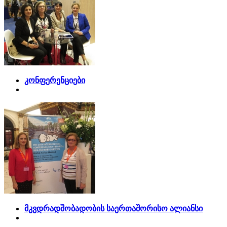
კონფერენციები
მკვდრადშობადობის საერთაშორისო ალიანსი