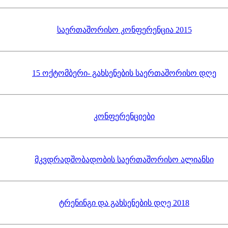
საერთაშორისო კონფერენცია 2015
15 ოქტომბერი- გახსენების საერთაშორისო დღე
კონფერენციები
მკვდრადშობადობის საერთაშორისო ალიანსი
ტრენინგი და გახსენების დღე 2018