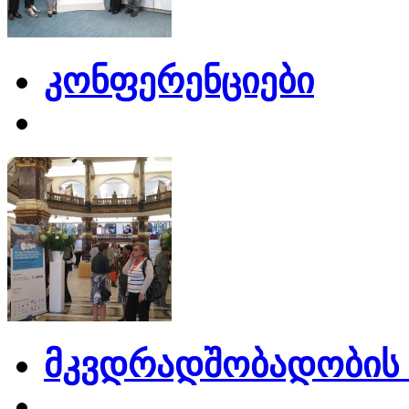
კონფერენციები
მკვდრადშობადობის 