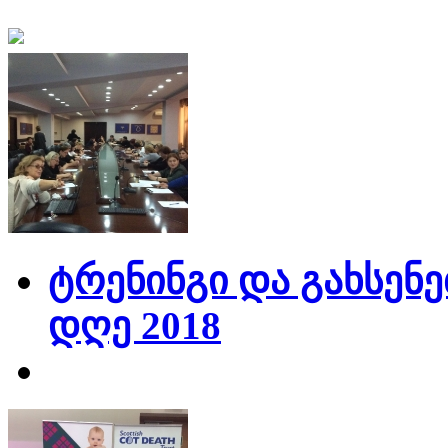
ტრენინგი და გახსენე
დღე 2018