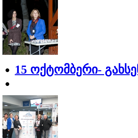
15 ოქტომბერი- გახს