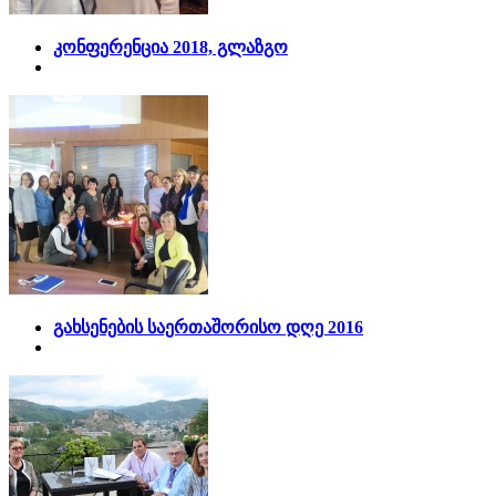
კონფერენცია 2018, გლაზგო
გახსენების საერთაშორისო დღე 2016