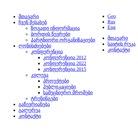
Geo
მთავარი
Rus
ჩვენ შესახებ
Eng
ზოგადი ინფორმაცია
ბორდის წევრები
მთავარი
პარტნიორი ორგანიზაციები
საიტის რუკა
ღონისძიებები
კონტაქტი
კონფერენცია
კონფერენცია 2012
კონფერენცია 2022
კონფერენცია 2015
კვლევა
პროექტები
პუბლიკაციები
სამეცნიერო შრომები
ტრენინგები
გაწევრიანება
გალერეა
კონტაქტი