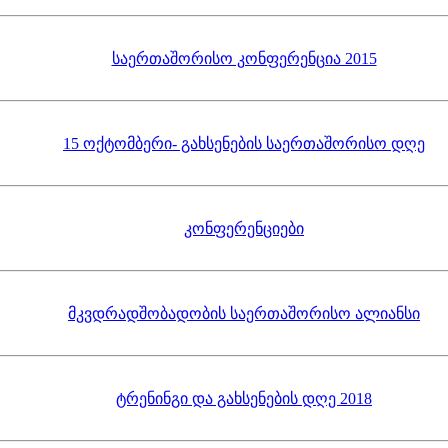
საერთაშორისო კონფერენცია 2015
15 ოქტომბერი- გახსენების საერთაშორისო დღე
კონფერენციები
მკვდრადშობადობის საერთაშორისო ალიანსი
ტრენინგი და გახსენების დღე 2018