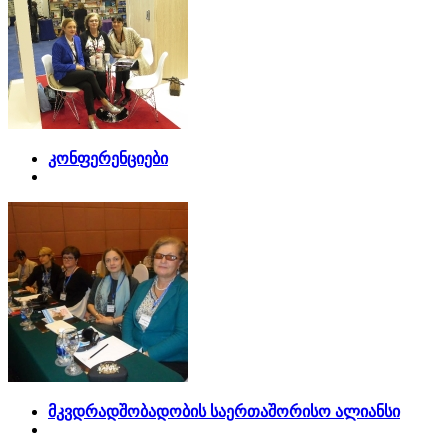
კონფერენციები
მკვდრადშობადობის საერთაშორისო ალიანსი