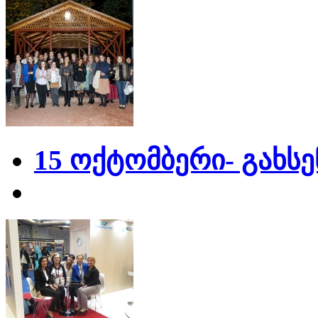
15 ოქტომბერი- გახს