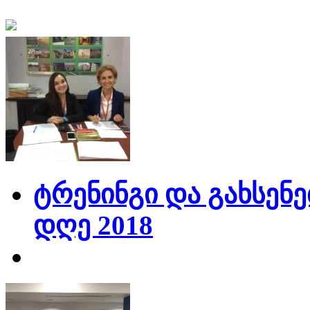
ტრენინგი და გახსენე
დღე 2018