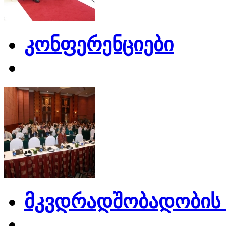
კონფერენციები
მკვდრადშობადობის 