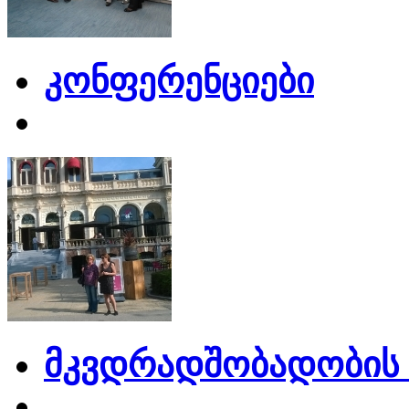
კონფერენციები
მკვდრადშობადობის 