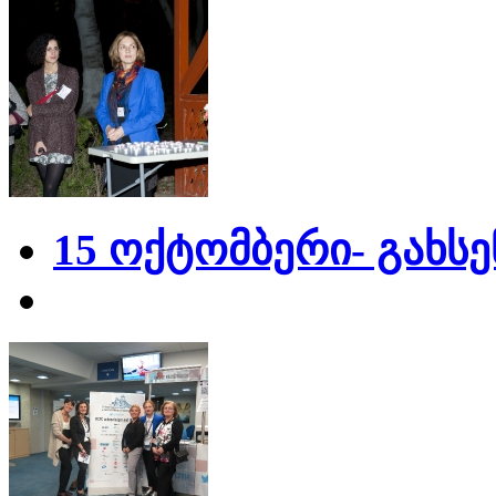
15 ოქტომბერი- გახს