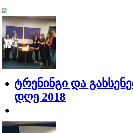
ტრენინგი და გახსენე
დღე 2018