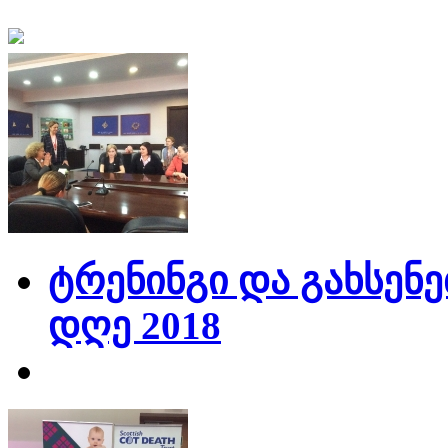
ტრენინგი და გახსენე
დღე 2018