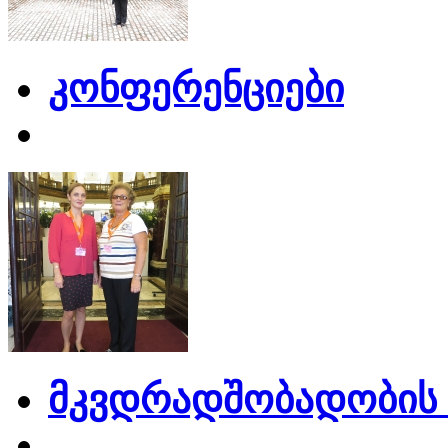
კონფერენციები
მკვდრადშობადობის 