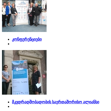
კონფერენციები
მკვდრადშობადობის საერთაშორისო ალიანსი