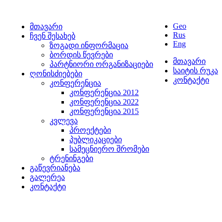
Geo
მთავარი
Rus
ჩვენ შესახებ
Eng
ზოგადი ინფორმაცია
ბორდის წევრები
მთავარი
პარტნიორი ორგანიზაციები
საიტის რუკა
ღონისძიებები
კონტაქტი
კონფერენცია
კონფერენცია 2012
კონფერენცია 2022
კონფერენცია 2015
კვლევა
პროექტები
პუბლიკაციები
სამეცნიერო შრომები
ტრენინგები
გაწევრიანება
გალერეა
კონტაქტი