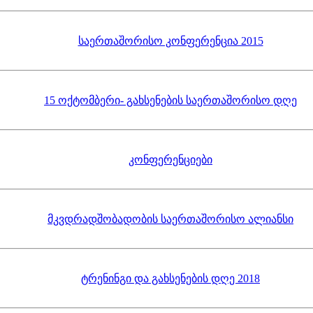
საერთაშორისო კონფერენცია 2015
15 ოქტომბერი- გახსენების საერთაშორისო დღე
კონფერენციები
მკვდრადშობადობის საერთაშორისო ალიანსი
ტრენინგი და გახსენების დღე 2018