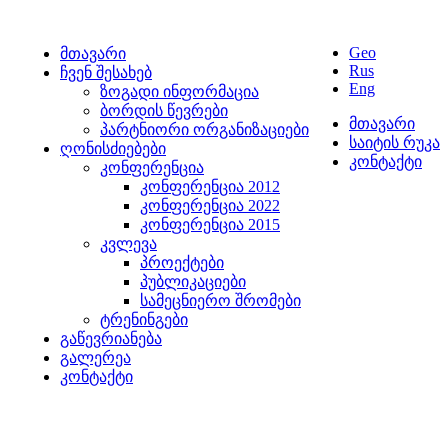
Geo
მთავარი
Rus
ჩვენ შესახებ
Eng
ზოგადი ინფორმაცია
ბორდის წევრები
მთავარი
პარტნიორი ორგანიზაციები
საიტის რუკა
ღონისძიებები
კონტაქტი
კონფერენცია
კონფერენცია 2012
კონფერენცია 2022
კონფერენცია 2015
კვლევა
პროექტები
პუბლიკაციები
სამეცნიერო შრომები
ტრენინგები
გაწევრიანება
გალერეა
კონტაქტი