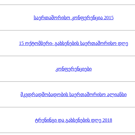
საერთაშორისო კონფერენცია 2015
15 ოქტომბერი- გახსენების საერთაშორისო დღე
კონფერენციები
მკვდრადშობადობის საერთაშორისო ალიანსი
ტრენინგი და გახსენების დღე 2018