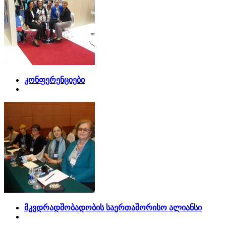
კონფერენციები
მკვდრადშობადობის საერთაშორისო ალიანსი