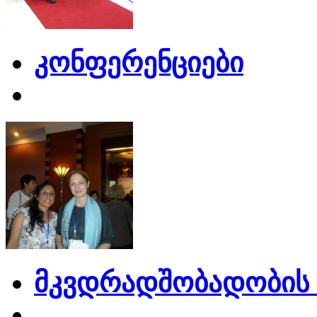
კონფერენციები
მკვდრადშობადობის 