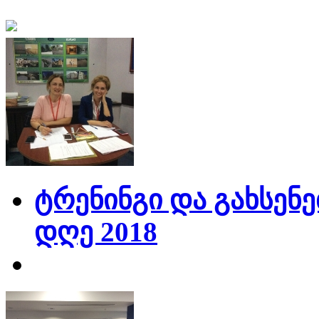
ტრენინგი და გახსენე
დღე 2018