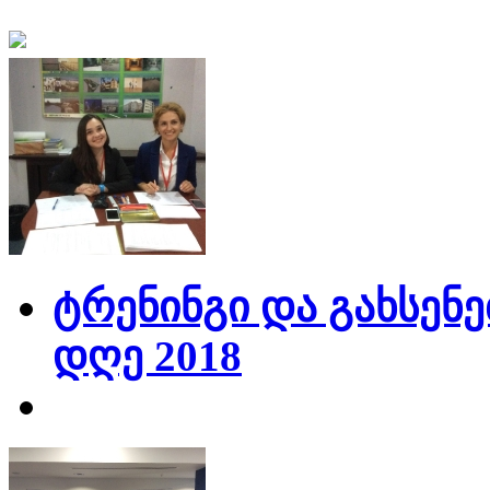
ტრენინგი და გახსენე
დღე 2018