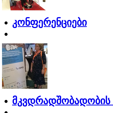
კონფერენციები
მკვდრადშობადობის 