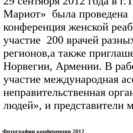
29 сентября 2012 года в г.
Мариот» была проведена 
конференция женской реаб
участие 200 врачей разны
регионов,а также приглаш
Норвегии, Армении. В раб
участие международная а
неправительственная орга
людей», и представители 
Фотографии конференции 2012